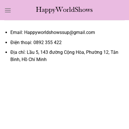
Bỏ
qua
nội
dung
Email:
Happyworldshowssup@gmail.com
Điện thoại: 0892 355 422
Địa chỉ: Lầu 5, 143 đường Cộng Hòa, Phường 12, Tân
Bình, Hồ Chí Minh