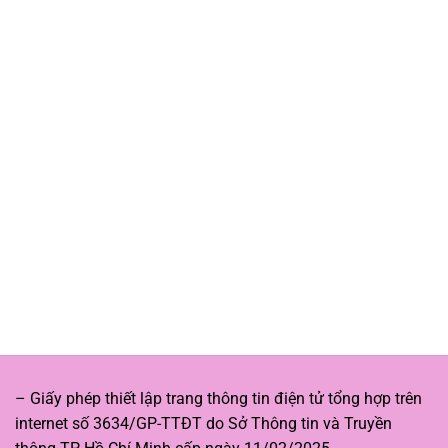
– Giấy phép thiết lập trang thông tin điện tử tổng hợp trên
internet số 3634/GP-TTĐT do Sở Thông tin và Truyền