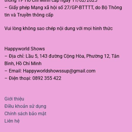
thông TP Hồ Chí Minh cấp ngày 11/02/2025
– Giấy phép Mạng xã hội số 27/GP-BTTTT, do Bộ Thông
tin và Truyền thông cấp
Vui lòng không sao chép nội dung với mọi hình thức
Happyworld Shows
– Địa chỉ: Lầu 5, 143 đường Cộng Hòa, Phường 12, Tân
Bình, Hồ Chí Minh
– Email:
Happyworldshowssup@gmail.com
– Điện thoại: 0892 355 422
Giới thiệu
Điều khoản sử dụng
Chính sách bảo mật
Liên hệ