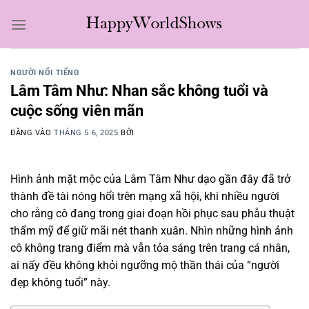
Bỏ
qua
nội
dung
NGƯỜI NỔI TIẾNG
Lâm Tâm Như: Nhan sắc không tuổi và
cuộc sống viên mãn
ĐĂNG VÀO
THÁNG 5 6, 2025
BỞI
Hình ảnh mặt mộc của Lâm Tâm Như dạo gần đây đã trở
thành đề tài nóng hổi trên mạng xã hội, khi nhiều người
cho rằng cô đang trong giai đoạn hồi phục sau phẫu thuật
thẩm mỹ để giữ mãi nét thanh xuân. Nhìn những hình ảnh
cô không trang điểm mà vẫn tỏa sáng trên trang cá nhân,
ai nấy đều không khỏi ngưỡng mộ thần thái của “người
đẹp không tuổi” này.