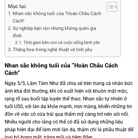
Mục lục
Nhan sắc không tuổi của “Hoàn Châu Cách
Cách”
Sự nghiệp bận rộn nhưng không quên gia
đình
Thời gian bên con và cuộc sống bình yên
Thăng hoa trong nghệ thuật và tình yêu
Nhan sắc không tuổi của “Hoàn Châu Cách
Cách”
Ngày 5/5, Lâm Tâm Như đã chia sẻ trên trang cá nhân bức
ảnh khá đời thường, khi cô xuất hiện với khuôn mặt mộc,
rạng rỡ sau buổi tập luyện thể thao. Nhan sắc tự nhiên ở
tuổi U50, với làn da khỏe mạnh, mịn màng, khiến những tin
đồn về việc cô vừa trải qua thẩm mỹ càng trở nên sôi nổi.
Nhiều người cho rằng có thể cô đã sử dụng những liệu
pháp hiện đại để làm mới làn da, thậm chí là phẫu thuật để
loại bỏ bọng mắt, nâng mũi và tiêm filler.