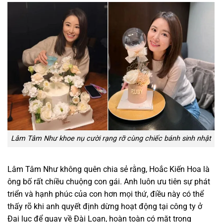
Lâm Tâm Như khoe nụ cười rạng rỡ cùng chiếc bánh sinh nhật
Lâm Tâm Như không quên chia sẻ rằng, Hoắc Kiến Hoa là
ông bố rất chiều chuộng con gái. Anh luôn ưu tiên sự phát
triển và hạnh phúc của con hơn mọi thứ, điều này có thể
thấy rõ khi anh quyết định dừng hoạt động tại công ty ở
Đại lục để quay về Đài Loan, hoàn toàn có mặt trong