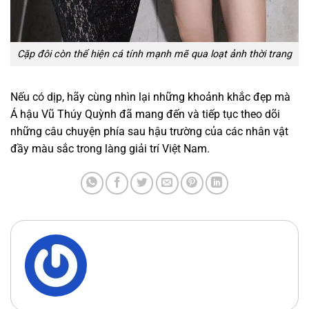
Cặp đôi còn thể hiện cá tính mạnh mẽ qua loạt ảnh thời trang
Nếu có dịp, hãy cùng nhìn lại những khoảnh khắc đẹp mà
Á hậu Vũ Thúy Quỳnh đã mang đến và tiếp tục theo dõi
những câu chuyện phía sau hậu trường của các nhân vật
đầy màu sắc trong làng giải trí Việt Nam.