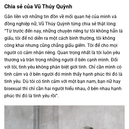
Chia sẻ của Vũ Thúy Quỳnh
Gắn liền với những tin đồn về mối quan hệ của mình và
đồng nghiệp nữ, Vũ Thúy Quỳnh từng chia sẻ thật lòng:
“Từ trước đến nay, những chuyện riêng tư tôi không hẳn là
giấu, tôi để nó diễn ra một cách bình thường, tôi không
công khai nhưng cũng chẳng giấu giếm. Tôi để cho mọi
người có cảm nhận riêng. Quan trọng nhất là tôi luôn yêu
thương và trân trọng những người ở bên cạnh mình. Đối
với tôi, tình yêu không phân biệt giới tính. Chỉ cần mình có
tình cảm và ở bên người đó mình thấy hạnh phúc thì đó là
tình yêu. Dù tôi có tình cảm với một bạn nam, bạn nữ hay
bisexual thì chỉ cần hai người hiểu nhau, ở bên nhau hạnh
phúc thì đó là tình yêu rồi”.