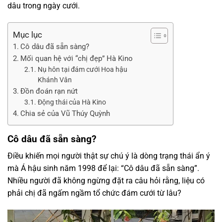
dâu trong ngày cưới.
Mục lục
Cô dâu đã sẵn sàng?
Mối quan hệ với “chị đẹp” Hà Kino
Nụ hôn tại đám cưới Hoa hậu
Khánh Vân
Đồn đoán rạn nứt
Động thái của Hà Kino
Chia sẻ của Vũ Thúy Quỳnh
Cô dâu đã sẵn sàng?
Điều khiến mọi người thật sự chú ý là dòng trạng thái ẩn ý
mà Á hậu sinh năm 1998 để lại: “Cô dâu đã sẵn sàng”.
Nhiều người đã không ngừng đặt ra câu hỏi rằng, liệu có
phải chị đã ngấm ngầm tổ chức đám cưới từ lâu?