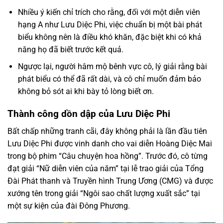
Nhiều ý kiến chỉ trích cho rằng, đối với một diễn viên
hạng A như Lưu Diệc Phi, việc chuẩn bị một bài phát
biểu không nên là điều khó khăn, đặc biệt khi có khả
năng họ đã biết trước kết quả.
Ngược lại, người hâm mộ bênh vực cô, lý giải rằng bài
phát biểu có thể đã rất dài, và cô chỉ muốn đảm bảo
không bỏ sót ai khi bày tỏ lòng biết ơn.
Thành công dồn dập của Lưu Diệc Phi
Bất chấp những tranh cãi, đây không phải là lần đầu tiên
Lưu Diệc Phi được vinh danh cho vai diễn Hoàng Diệc Mai
trong bộ phim “Câu chuyện hoa hồng”. Trước đó, cô từng
đạt giải “Nữ diễn viên của năm” tại lễ trao giải của Tổng
Đài Phát thanh và Truyền hình Trung Ương (CMG) và được
xướng tên trong giải “Ngôi sao chất lượng xuất sắc” tại
một sự kiện của đài Đông Phương.