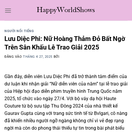
Bỏ
qua
nội
dung
NGƯỜI NỔI TIẾNG
Lưu Diệc Phi: Nữ Hoàng Thảm Đỏ Bất Ngờ
Trên Sân Khấu Lễ Trao Giải 2025
ĐĂNG VÀO
THÁNG 4 27, 2025
BỞI
Gần đây, diễn viên Lưu Diệc Phi đã trở thành tâm điểm của
dư luận khi nhận giải “Nữ diễn viên của năm” tại lễ trao giải
của Hiệp hội đạo diễn phim truyền hình Trung Quốc năm
2025, tổ chức vào ngày 27/4. Với bộ váy dạ hội Haute
Couture từ bộ sưu tập Thu Đông 2024 của nhà thiết kế
Gaurav Gupta cùng với trang sức tinh tế từ Bvlgari, cô nàng
đã khiến nhiều người ngỡ ngàng không chỉ vì vẻ đẹp rạng
ngời mà còn do phong thái thiếu tự tin trong bài phát biểu