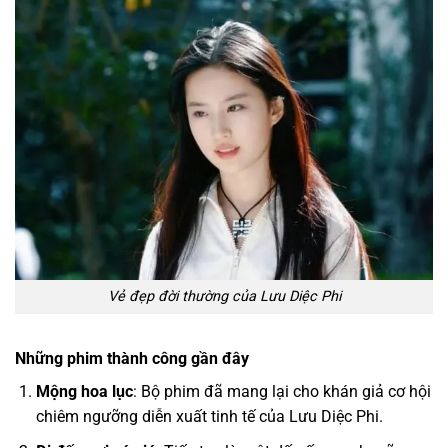
Vẻ đẹp đời thường của Lưu Diệc Phi
Những phim thành công gần đây
Mộng hoa lục
: Bộ phim đã mang lại cho khán giả cơ hội
chiêm ngưỡng diễn xuất tinh tế của Lưu Diệc Phi.