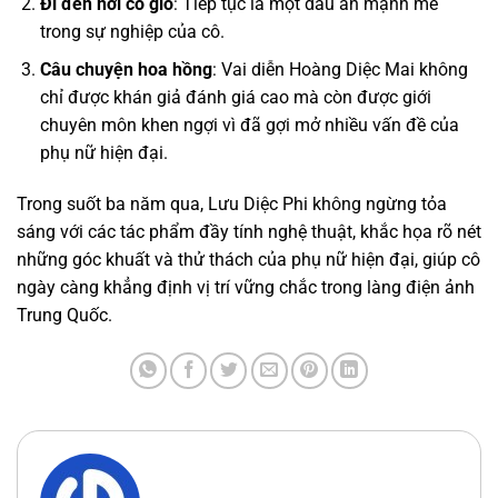
Đi đến nơi có gió
: Tiếp tục là một dấu ấn mạnh mẽ
trong sự nghiệp của cô.
Câu chuyện hoa hồng
: Vai diễn Hoàng Diệc Mai không
chỉ được khán giả đánh giá cao mà còn được giới
chuyên môn khen ngợi vì đã gợi mở nhiều vấn đề của
phụ nữ hiện đại.
Trong suốt ba năm qua, Lưu Diệc Phi không ngừng tỏa
sáng với các tác phẩm đầy tính nghệ thuật, khắc họa rõ nét
những góc khuất và thử thách của phụ nữ hiện đại, giúp cô
ngày càng khẳng định vị trí vững chắc trong làng điện ảnh
Trung Quốc.