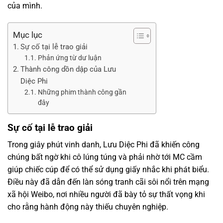
của mình.
Mục lục
Sự cố tại lễ trao giải
Phản ứng từ dư luận
Thành công dồn dập của Lưu
Diệc Phi
Những phim thành công gần
đây
Sự cố tại lễ trao giải
Trong giây phút vinh danh, Lưu Diệc Phi đã khiến công
chúng bất ngờ khi cô lúng túng và phải nhờ tới MC cầm
giúp chiếc cúp để có thể sử dụng giấy nhắc khi phát biểu.
Điều này đã dẫn đến làn sóng tranh cãi sôi nổi trên mạng
xã hội Weibo, nơi nhiều người đã bày tỏ sự thất vọng khi
cho rằng hành động này thiếu chuyên nghiệp.