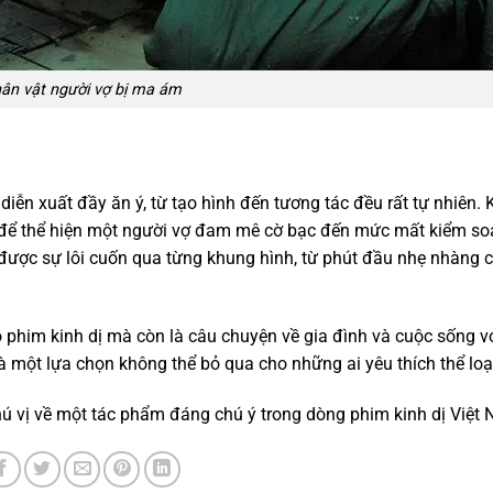
ân vật người vợ bị ma ám
ễn xuất đầy ăn ý, từ tạo hình đến tương tác đều rất tự nhiên. 
để thể hiện một người vợ đam mê cờ bạc đến mức mất kiểm soá
 được sự lôi cuốn qua từng khung hình, từ phút đầu nhẹ nhàng 
 phim kinh dị mà còn là câu chuyện về gia đình và cuộc sống v
là một lựa chọn không thể bỏ qua cho những ai yêu thích thể loạ
thú vị về một tác phẩm đáng chú ý trong dòng phim kinh dị Việt