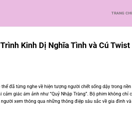
TRANG CH
rình Kinh Dị Nghĩa Tình và Cú Twist
ó thể đã từng nghe về hiện tượng người chết sống dậy trong nền
ại cảm giác ám ảnh như “Quỷ Nhập Tràng”. Bộ phim không chỉ 
i người xem thông qua những thông điệp sâu sắc về gia đình và 