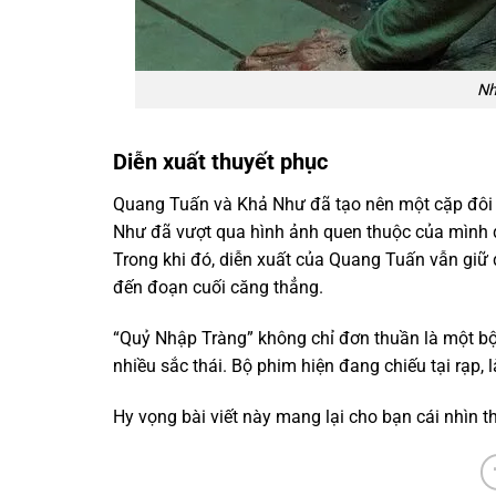
Nh
Diễn xuất thuyết phục
Quang Tuấn và Khả Như đã tạo nên một cặp đôi di
Như đã vượt qua hình ảnh quen thuộc của mình 
Trong khi đó, diễn xuất của Quang Tuấn vẫn giữ
đến đoạn cuối căng thẳng.
“Quỷ Nhập Tràng” không chỉ đơn thuần là một bộ
nhiều sắc thái. Bộ phim hiện đang chiếu tại rạp, 
Hy vọng bài viết này mang lại cho bạn cái nhìn 