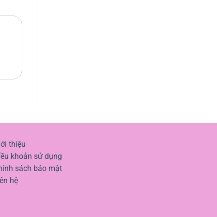
ới thiệu
iều khoản sử dụng
hính sách bảo mật
iên hệ