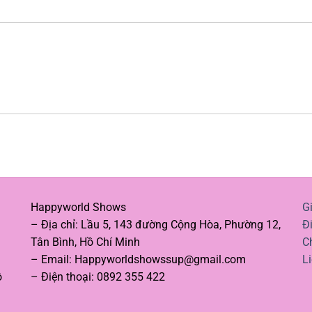
Happyworld Shows
Gi
– Địa chỉ: Lầu 5, 143 đường Cộng Hòa, Phường 12,
Đ
Tân Bình, Hồ Chí Minh
C
– Email:
Happyworldshowssup@gmail.com
L
ộ
– Điện thoại: 0892 355 422