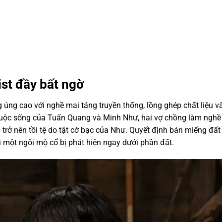
ist đầy bất ngờ
 úng cao với nghề mai táng truyền thống, lồng ghép chất liệu v
cuộc sống của Tuấn Quang và Minh Như, hai vợ chồng làm ngh
trở nên tồi tệ do tật cờ bạc của Như. Quyết định bán miếng đất 
hi một ngôi mộ cổ bị phát hiện ngay dưới phần đất.