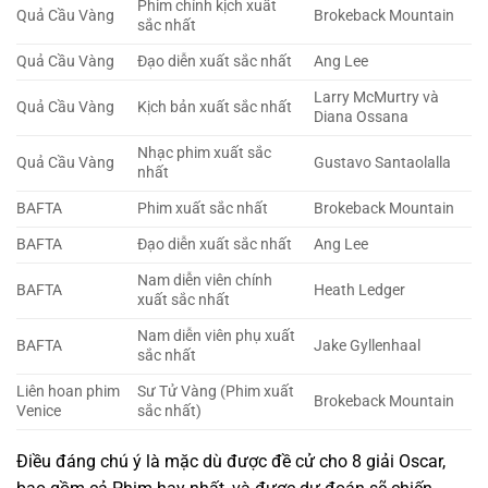
Phim chính kịch xuất
Quả Cầu Vàng
Brokeback Mountain
sắc nhất
Quả Cầu Vàng
Đạo diễn xuất sắc nhất
Ang Lee
Larry McMurtry và
Quả Cầu Vàng
Kịch bản xuất sắc nhất
Diana Ossana
Nhạc phim xuất sắc
Quả Cầu Vàng
Gustavo Santaolalla
nhất
BAFTA
Phim xuất sắc nhất
Brokeback Mountain
BAFTA
Đạo diễn xuất sắc nhất
Ang Lee
Nam diễn viên chính
BAFTA
Heath Ledger
xuất sắc nhất
Nam diễn viên phụ xuất
BAFTA
Jake Gyllenhaal
sắc nhất
Liên hoan phim
Sư Tử Vàng (Phim xuất
Brokeback Mountain
Venice
sắc nhất)
Điều đáng chú ý là mặc dù được đề cử cho 8 giải Oscar,