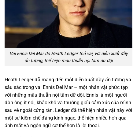
Vai Ennis Del Mar do Heath Ledger thủ vai, với diễn xuất đầy
ấn tượng, thể hiện mâu thuẫn nội tâm dữ dội
Heath Ledger đã mang đến một diễn xuất đầy ấn tượng và
sâu sắc trong vai Ennis Del Mar – một nhân vật phức tạp
với những mâu thuẫn nội tâm dữ dội. Ennis là một người
đàn ông ít nói, khắc khổ và thường giấu cảm xúc của mình
sau vẻ ngoài cứng rắn. Ledger đã thể hiện nhân vật này với
một sự kiềm chế đáng kinh ngạc, thể hiện nhiều hơn qua
ánh mắt và ngôn ngữ cơ thể hơn là lời thoại.