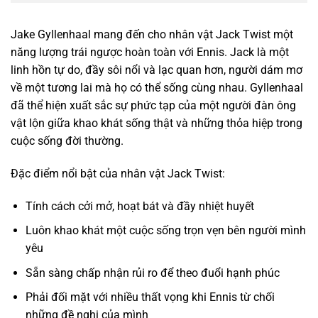
Jake Gyllenhaal mang đến cho nhân vật Jack Twist một
năng lượng trái ngược hoàn toàn với Ennis. Jack là một
linh hồn tự do, đầy sôi nổi và lạc quan hơn, người dám mơ
về một tương lai mà họ có thể sống cùng nhau. Gyllenhaal
đã thể hiện xuất sắc sự phức tạp của một người đàn ông
vật lộn giữa khao khát sống thật và những thỏa hiệp trong
cuộc sống đời thường.
Đặc điểm nổi bật của nhân vật Jack Twist:
Tính cách cởi mở, hoạt bát và đầy nhiệt huyết
Luôn khao khát một cuộc sống trọn vẹn bên người mình
yêu
Sẵn sàng chấp nhận rủi ro để theo đuổi hạnh phúc
Phải đối mặt với nhiều thất vọng khi Ennis từ chối
những đề nghị của mình