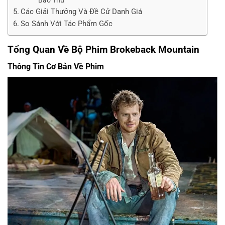
Bảo Thủ
Các Giải Thưởng Và Đề Cử Danh Giá
So Sánh Với Tác Phẩm Gốc
Tổng Quan Về Bộ Phim Brokeback Mountain
Thông Tin Cơ Bản Về Phim