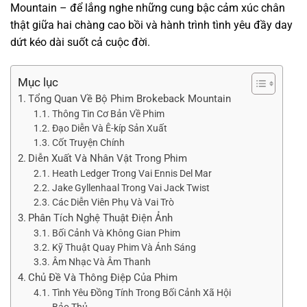
Mountain – để lắng nghe những cung bậc cảm xúc chân
thật giữa hai chàng cao bồi và hành trình tình yêu đầy day
dứt kéo dài suốt cả cuộc đời.
Mục lục
Tổng Quan Về Bộ Phim Brokeback Mountain
Thông Tin Cơ Bản Về Phim
Đạo Diễn Và Ê-kíp Sản Xuất
Cốt Truyện Chính
Diễn Xuất Và Nhân Vật Trong Phim
Heath Ledger Trong Vai Ennis Del Mar
Jake Gyllenhaal Trong Vai Jack Twist
Các Diễn Viên Phụ Và Vai Trò
Phân Tích Nghệ Thuật Điện Ảnh
Bối Cảnh Và Không Gian Phim
Kỹ Thuật Quay Phim Và Ánh Sáng
Âm Nhạc Và Âm Thanh
Chủ Đề Và Thông Điệp Của Phim
Tình Yêu Đồng Tính Trong Bối Cảnh Xã Hội