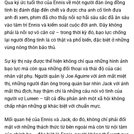
Qua ký ức tuổi thơ của Ennis về một người đàn ông đồng
tính bị đánh đập đến chết và được cha anh cố tình đưa
anh đi xem, phim đã cho thấy nỗi sợ hãi sâu sắc đã ăn sâu
vào tâm trí Ennis và kiểm soát cuộc đời anh. Đây không
phải là nỗi sợ vô căn cứ – trong thời kỳ đó, bạo lực chống
lại người đồng tính là có thật và phổ biến, đặc biệt ở những
vùng nông thôn bảo thủ.
Sự kỳ thị này được thể hiện không chỉ qua những hình ảnh
bạo lực mà còn qua những đối thoại và thái độ của các
nhân vật phụ. Người quản lý Joe Aguirre với ánh mắt miệt
thị, những người đàn ông trong quán bar nhìn Jack với ánh
mắt thù địch, hay thậm chí là những câu nói vô tình của
người vợ Lureen – tất cả đều phản ánh một xã hội không
chấp nhận những gì khác biệt với chuẩn mực.
Mối quan hệ của Ennis và Jack, do đó, không chỉ phải đối
mặt với những thách thức từ bên ngoài mà còn từ nội tâm