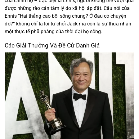
của chính họ – đặc biệt là Ennis, người không thể vượt qua
được những rào cản tâm lý do xã hội áp đặt. Câu nói của
Ennis “Hai thằng cao bồi sống chung? Ở đâu có chuyện
đó?” không chỉ là lời từ chối Jack mà còn là sự thừa nhận
một thực tế phũ phàng của thời đại họ sống.
Các Giải Thưởng Và Đề Cử Danh Giá