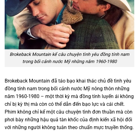
Brokeback Mountain kể câu chuyện tình yêu đồng tính nam
trong bối cảnh nước Mỹ những năm 1960-1980
Brokeback Mountain đã táo bạo khai thác chủ đề tình yêu
đồng tính nam trong bối cảnh nước Mỹ nông thôn những
năm 1960-1980 – một thời kỳ mà đồng tính luyến ái không
chỉ bị kỳ thị mà còn có thể dẫn đến bạo lực và cái chết.
Phim không chỉ kể một câu chuyện tình đơn thuần mà còn
phơi bày những hậu quả tàn khốc của định kiến xã hội đối
với những người không tuân theo chuẩn mực truyền thống.