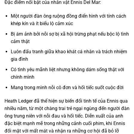
Đặc điểm nổi bật của nhân vật Ennis Del Mar:
Một người đàn ông ruộng đồng điển hình với tính cách
khép kín và ít biểu lộ cảm xúc
Bị ám ảnh bởi nỗi sợ bị xã hội trừng phạt nếu bộc lộ tình
cảm thật
Luôn đấu tranh giữa khao khát cá nhân và trách nhiệm
gia đình
Có tình yêu mãnh liệt nhưng không dám sống thật với
chính mình
Mang trong mình nỗi cô đơn và hối tiếc suốt cuộc đời
Heath Ledger đã thể hiện sự biến đổi tinh tế của Ennis qua
nhiều năm, từ một chàng trai trẻ ngại ngùng đến người đàn
ông trung niên với nỗi đau và hối tiếc. Diễn xuất của anh
đặc biệt mạnh mẽ trong những cảnh cuối phim, khi Ennis
đối mặt với mất mát và nhận ra những cơ hội đã bỏ lỡ