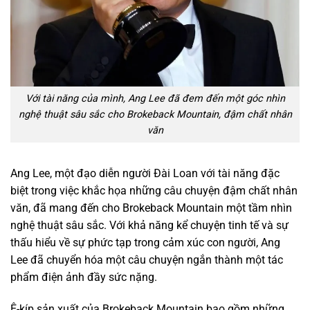
Với tài năng của mình, Ang Lee đã đem đến một góc nhìn
nghệ thuật sâu sắc cho Brokeback Mountain, đậm chất nhân
văn
Ang Lee, một đạo diễn người Đài Loan với tài năng đặc
biệt trong việc khắc họa những câu chuyện đậm chất nhân
văn, đã mang đến cho Brokeback Mountain một tầm nhìn
nghệ thuật sâu sắc. Với khả năng kể chuyện tinh tế và sự
thấu hiểu về sự phức tạp trong cảm xúc con người, Ang
Lee đã chuyển hóa một câu chuyện ngắn thành một tác
phẩm điện ảnh đầy sức nặng.
Ê-kíp sản xuất của Brokeback Mountain bao gồm những