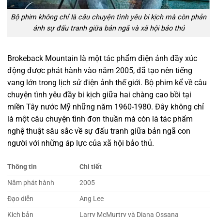
Bộ phim không chỉ là câu chuyện tình yêu bi kịch mà còn phản
ánh sự đấu tranh giữa bản ngã và xã hội bảo thủ
Brokeback Mountain là một tác phẩm điện ảnh đầy xúc
động được phát hành vào năm 2005, đã tạo nên tiếng
vang lớn trong lịch sử điện ảnh thế giới. Bộ phim kể về câu
chuyện tình yêu đầy bi kịch giữa hai chàng cao bồi tại
miền Tây nước Mỹ những năm 1960-1980. Đây không chỉ
là một câu chuyện tình đơn thuần mà còn là tác phẩm
nghệ thuật sâu sắc về sự đấu tranh giữa bản ngã con
người với những áp lực của xã hội bảo thủ.
Thông tin
Chi tiết
Năm phát hành
2005
Đạo diễn
Ang Lee
Kịch bản
Larry McMurtry và Diana Ossana