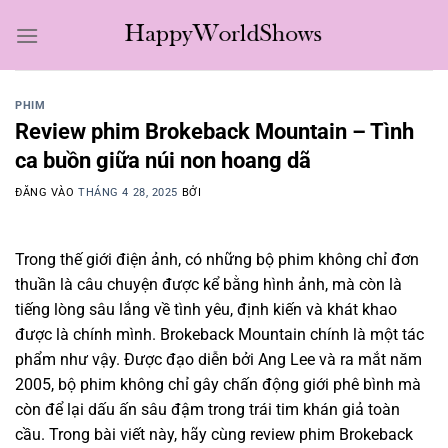
Bỏ
qua
nội
dung
PHIM
Review phim Brokeback Mountain – Tình
ca buồn giữa núi non hoang dã
ĐĂNG VÀO
THÁNG 4 28, 2025
BỞI
Trong thế giới điện ảnh, có những bộ phim không chỉ đơn
thuần là câu chuyện được kể bằng hình ảnh, mà còn là
tiếng lòng sâu lắng về tình yêu, định kiến và khát khao
được là chính mình. Brokeback Mountain chính là một tác
phẩm như vậy. Được đạo diễn bởi Ang Lee và ra mắt năm
2005, bộ phim không chỉ gây chấn động giới phê bình mà
còn để lại dấu ấn sâu đậm trong trái tim khán giả toàn
cầu. Trong bài viết này, hãy cùng review phim Brokeback