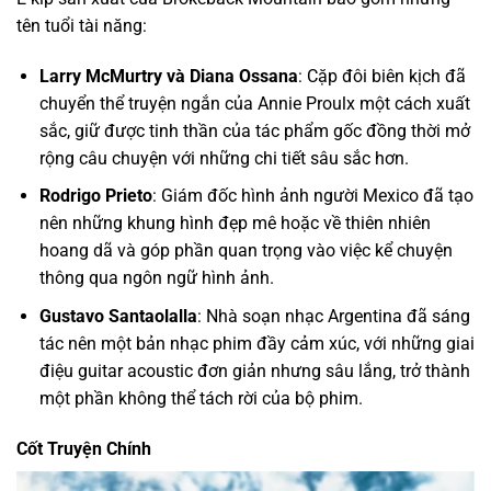
tên tuổi tài năng:
Larry McMurtry và Diana Ossana
: Cặp đôi biên kịch đã
chuyển thể truyện ngắn của Annie Proulx một cách xuất
sắc, giữ được tinh thần của tác phẩm gốc đồng thời mở
rộng câu chuyện với những chi tiết sâu sắc hơn.
Rodrigo Prieto
: Giám đốc hình ảnh người Mexico đã tạo
nên những khung hình đẹp mê hoặc về thiên nhiên
hoang dã và góp phần quan trọng vào việc kể chuyện
thông qua ngôn ngữ hình ảnh.
Gustavo Santaolalla
: Nhà soạn nhạc Argentina đã sáng
tác nên một bản nhạc phim đầy cảm xúc, với những giai
điệu guitar acoustic đơn giản nhưng sâu lắng, trở thành
một phần không thể tách rời của bộ phim.
Cốt Truyện Chính