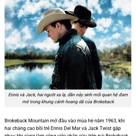
Ennis và Jack, hai người xa lạ, dần nảy sinh mối quan hệ đam
mê trong khung cảnh hoang dã của Brokeback
Brokeback Mountain mở đầu vào mùa hè năm 1963, khi
hai chàng cao bồi trẻ Ennis Del Mar và Jack Twist gặp
nhau khi cùng làm công việc chăn cừu trên núi Brokeback