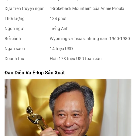
Dựa trên truyện ngắn
“Brokeback Mountain” của Annie Proulx
Thời lượng
134 phút
Ngôn ngữ
Tiếng Anh
Bối cảnh
Wyoming và Texas, những năm 1960-1980
Ngân sách
14 triệu USD
Doanh thu
Hơn 178 triệu USD toàn cầu
Đạo Diễn Và Ê-kíp Sản Xuất