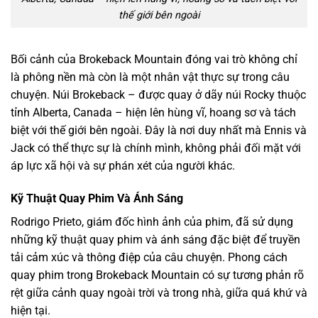
thế giới bên ngoài
Bối cảnh của Brokeback Mountain đóng vai trò không chỉ
là phông nền mà còn là một nhân vật thực sự trong câu
chuyện. Núi Brokeback – được quay ở dãy núi Rocky thuộc
tỉnh Alberta, Canada – hiện lên hùng vĩ, hoang sơ và tách
biệt với thế giới bên ngoài. Đây là nơi duy nhất mà Ennis và
Jack có thể thực sự là chính mình, không phải đối mặt với
áp lực xã hội và sự phán xét của người khác.
Kỹ Thuật Quay Phim Và Ánh Sáng
Rodrigo Prieto, giám đốc hình ảnh của phim, đã sử dụng
những kỹ thuật quay phim và ánh sáng đặc biệt để truyền
tải cảm xúc và thông điệp của câu chuyện. Phong cách
quay phim trong Brokeback Mountain có sự tương phản rõ
rệt giữa cảnh quay ngoài trời và trong nhà, giữa quá khứ và
hiện tại.