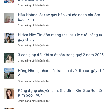
Chức năng bình luận bị tắt
ở
Thám
Tử
Hậu Hoàng lột xác gây bão với tóc ngắn nhuộm
Lừng
bạch kim
Danh
Chức năng bình luận bị tắt
ở
Conan:
Hậu
Truyện
Hoàng
H’Hen Niê: Tin đồn mang thai sau lễ cưới riêng tư
tranh
lột
trinh
gây chú ý
xác
thám
Chức năng bình luận bị tắt
ở
gây
kinh
H’Hen
bão
điển
Niê:
3 con giáp đổi đời xuất sắc trong quý 2 năm 2025
với
Tin
tóc
Chức năng bình luận bị tắt
ở
đồn
ngắn
3
mang
nhuộm
con
Hồng Nhung phản hồi tranh cãi về di chúc gây chú
thai
bạch
giáp
sau
ý
kim
đổi
lễ
Chức năng bình luận bị tắt
ở
đời
cưới
Hồng
xuất
riêng
Nhung
sắc
Rúng động chuyện tình: Gia đình Kim Sae Ron tố
tư
phản
trong
Kim Soo Hyun
gây
hồi
quý
chú
Chức năng bình luận bị tắt
ở
tranh
2
ý
Rúng
cãi
năm