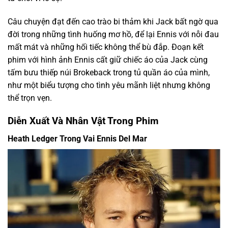
Câu chuyện đạt đến cao trào bi thảm khi Jack bất ngờ qua
đời trong những tình huống mơ hồ, để lại Ennis với nỗi đau
mất mát và những hối tiếc không thể bù đắp. Đoạn kết
phim với hình ảnh Ennis cất giữ chiếc áo của Jack cùng
tấm bưu thiếp núi Brokeback trong tủ quần áo của mình,
như một biểu tượng cho tình yêu mãnh liệt nhưng không
thể trọn vẹn.
Diễn Xuất Và Nhân Vật Trong Phim
Heath Ledger Trong Vai Ennis Del Mar