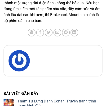
thành một tượng đài điện ảnh không thể bỏ qua. Nếu bạn
đang tìm kiếm một tác phẩm sâu sắc, đầy cảm xúc và ám
ảnh lâu dài sau khi xem, thì Brokeback Mountain chính là
bộ phim dành cho bạn.
BÀI VIẾT GẦN ĐÂY
Thám Tử Lừng Danh Conan: Truyện tranh trinh
thám kinh điển