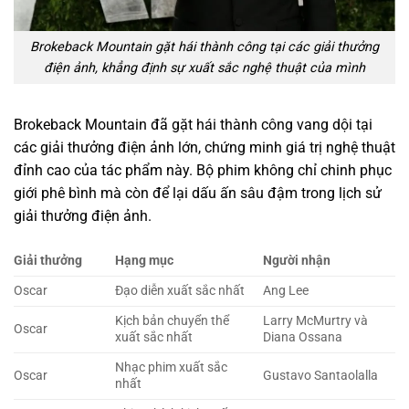
Brokeback Mountain gặt hái thành công tại các giải thưởng
điện ảnh, khẳng định sự xuất sắc nghệ thuật của mình
Brokeback Mountain đã gặt hái thành công vang dội tại
các giải thưởng điện ảnh lớn, chứng minh giá trị nghệ thuật
đỉnh cao của tác phẩm này. Bộ phim không chỉ chinh phục
giới phê bình mà còn để lại dấu ấn sâu đậm trong lịch sử
giải thưởng điện ảnh.
Giải thưởng
Hạng mục
Người nhận
Oscar
Đạo diễn xuất sắc nhất
Ang Lee
Kịch bản chuyển thể
Larry McMurtry và
Oscar
xuất sắc nhất
Diana Ossana
Nhạc phim xuất sắc
Oscar
Gustavo Santaolalla
nhất