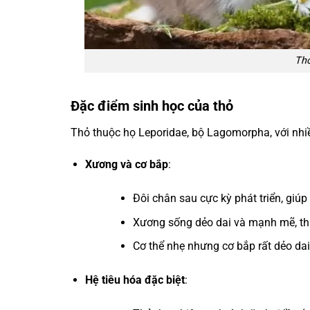
Thỏ
Đặc điểm sinh học của thỏ
Thỏ thuộc họ Leporidae, bộ Lagomorpha, với nhi
Xương và cơ bắp
:
Đôi chân sau cực kỳ phát triển, giú
Xương sống dẻo dai và mạnh mẽ, thí
Cơ thể nhẹ nhưng cơ bắp rất dẻo dai
Hệ tiêu hóa đặc biệt
: