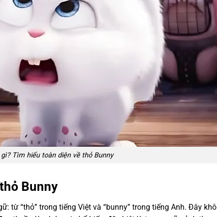
 gì? Tìm hiểu toàn diện về thỏ Bunny
 thỏ Bunny
ữ: từ “thỏ” trong tiếng Việt và “bunny” trong tiếng Anh. Đây kh