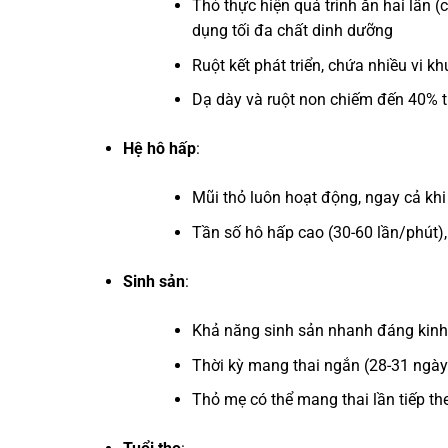
Thỏ thực hiện quá trình ăn hai lần
dụng tối đa chất dinh dưỡng
Ruột kết phát triển, chứa nhiều vi k
Dạ dày và ruột non chiếm đến 40% thể
Hệ hô hấp
:
Mũi thỏ luôn hoạt động, ngay cả kh
Tần số hô hấp cao (30-60 lần/phút)
Sinh sản
:
Khả năng sinh sản nhanh đáng kinh 
Thời kỳ mang thai ngắn (28-31 ngày
Thỏ mẹ có thể mang thai lần tiếp the