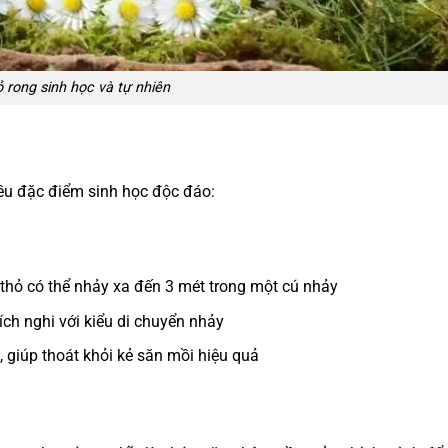
 rong sinh học và tự nhiên
ều đặc điểm sinh học độc đáo:
p thỏ có thể nhảy xa đến 3 mét trong một cú nhảy
ch nghi với kiểu di chuyển nhảy
, giúp thoát khỏi kẻ săn mồi hiệu quả