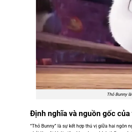
Thỏ Bunny là
Định nghĩa và nguồn gốc của
“Thỏ Bunny” là sự kết hợp thú vị giữa hai ngôn ng