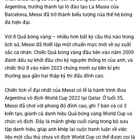
Argentina, trưởng thành tại lò đào tạo La Masia của
Barcelona, Messi đã trở thành biểu tượng của thế hệ bóng
đá hiện đại.
Với 8 Quả bóng vàng – nhiều hơn bất kỳ cầu thủ nào trong
lịch sử, Messi đã thiết lập một chuẩn mực mới về sự xuất
sắc cá nhân. Chiếc Quả bóng vàng đầu tiên vào năm 2009
đánh dấu sự khởi đầu cho kỷ nguyên thống trị của anh, và
chiếc thứ 8 vào năm 2023 chứng minh sự bền bỉ phi
thường qua gần hai thập kỷ thi đấu đỉnh cao.
Chiến tích vĩ đại nhất của Messi có lẽ là hành trình đưa
Argentina vô địch World Cup 2022 tại Qatar. Ở tuổi 35,
Messi đã chơi với phong độ đỉnh cao, ghi 7 bàn và có 3
kiến tạo, giành cả danh hiệu Quả bóng vàng World Cup và
chức vô địch. Đây là mảnh ghép cuối cùng trong bộ sưu
tập danh hiệu, giúp anh khép lại cuộc tranh luận về việc
liệu một cầu thủ chưa vô địch World Cup có thể được coi là