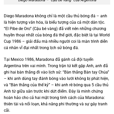
Diego Maradona – “Cậu bé vàng” của Argentina
Diego Maradona không chỉ là một cầu thủ bóng đá – anh
là hiện tượng văn hóa, là biểu tượng của cả một dân tộc.
“El Pibe de Oro” (Cậu bé vàng) đã viết nên những chương
huyền thoại nhất của bóng đá thế giới, đặc biệt là tại World
Cup 1986 – giải đấu mà nhiều người coi là màn trình diễn
cá nhân vĩ đại nhất trong lịch sử bóng đá.
Tại Mexico 1986, Maradona đã gánh cả đội tuyển
Argentina trên vai mình. Trong trận tứ kết gặp Anh, anh đã
ghi hai bàn thắng đi vào lịch sử: “Bàn thắng Bàn tay Chúa”
– khi anh dùng tay đánh bóng vào lưới không bị phát hiện,
và “Bàn thắng của thế kỷ” – khi anh rê bóng qua 5 cầu thủ
Anh từ giữa sân trước khi dứt điểm. Đây là minh chứng
hoàn hảo cho cả hai mặt trong tính cách của Maradona:
thiên tài và nổi loạn, khả năng phi thường và sự gây tranh
cãi.