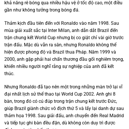
khả năng rê bóng qua nhiều hậu vệ ở tốc độ cao, một điều
gần như không tưởng trong bóng đá.
Thảm kịch đầu tiên đến với Ronaldo vào năm 1998. Sau
mùa giải xuất sắc tại Inter Milan, anh dẫn dắt Brazil đến
trận chung kết World Cup nhưng bị co giật chỉ vài giờ trước
trận đấu. Mặc dù vẫn ra sân, nhưng Ronaldo không thể
hiện được phong độ và Brazil thua Pháp. Năm 1999 và
2000, anh gặp phải hai chấn thương đầu gối nghiêm trọng,
khiến nhiều người nghĩ rằng sự nghiệp của anh đã kết
thúc.
Nhưng Ronaldo đã tạo nên một trong những màn trở lại vĩ
đại nhất lịch sử thể thao tại World Cup 2002. Anh ghi 8
bàn, trong đó có cú đúp trong trận chung kết trước Đức,
giúp Brazil giành chức vô địch thứ 5 và lấy lại danh dự sau
thảm họa 1998. Sau giải đấu, anh chuyển đến Real Madrid
và tiếp tục ghi bàn đều đặn, dù không còn duy trì được