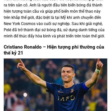
ra trên sân cỏ. Anh là người đầu tiên biến bóng đá thành
hiện tượng toàn cầu và giúp phổ biến môn thể thao này
trên khắp thế giới, đặc biệt là tại Mỹ khi anh chuyển đến
New York Cosmos vào cuối sự nghiệp. Sau khi giải nghệ,
Pelé đã trở thành đại sứ bóng đá, sử dụng danh tiếng của
mình để thúc đẩy hòa bình và phát triển trên toàn thế giới.
Cristiano Ronaldo – Hiện tượng phi thường của
thế kỷ 21