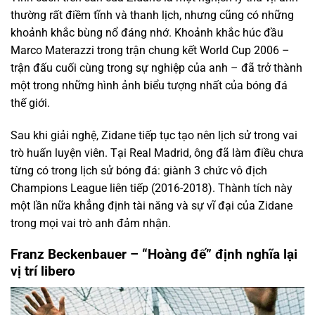
thường rất điềm tĩnh và thanh lịch, nhưng cũng có những
khoảnh khắc bùng nổ đáng nhớ. Khoảnh khắc húc đầu
Marco Materazzi trong trận chung kết World Cup 2006 –
trận đấu cuối cùng trong sự nghiệp của anh – đã trở thành
một trong những hình ảnh biểu tượng nhất của bóng đá
thế giới.
Sau khi giải nghệ, Zidane tiếp tục tạo nên lịch sử trong vai
trò huấn luyện viên. Tại Real Madrid, ông đã làm điều chưa
từng có trong lịch sử bóng đá: giành 3 chức vô địch
Champions League liên tiếp (2016-2018). Thành tích này
một lần nữa khẳng định tài năng và sự vĩ đại của Zidane
trong mọi vai trò anh đảm nhận.
Franz Beckenbauer – “Hoàng đế” định nghĩa lại
vị trí libero