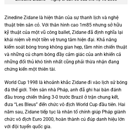
Zinedine Zidane là hiện thân của sự thanh lịch và nghệ
thuật trên sân cỏ. Với thân hình cao 1m85 nhưng sở hữu
kỹ thuật của một vũ công ballet, Zidane đã định nghĩa lại
khái niệm về một tiền vệ trung tâm hiện đại. Khả năng
kiểm soát bóng trong không gian hẹp, tầm nhìn chiến thuật
và những cú chạm bóng đầy cảm giác của anh khiến cả
những đối thủ khó tính nhất cũng phải thừa nhận đang
chứng kiến một thiên tài.
World Cup 1998 là khoảnh khắc Zidane đi vào lịch sử bóng
đá thế giới. Trên sân nhà Pháp, anh đã ghi hai bàn đánh
đầu trong chiến thắng 3-0 trước Brazil ở trận chung kết,
đưa “Les Bleus” đến chức vô địch World Cup đầu tiên. Hai
năm sau, Zidane tiếp tục là nhân tố chính giúp Pháp giành
chức vô địch Euro 2000, hoàn thành cú đúp danh hiệu lớn
với đội tuyển quốc gia.