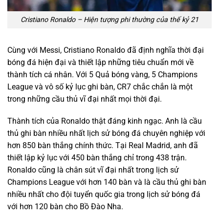
Cristiano Ronaldo – Hiện tượng phi thường của thế kỷ 21
Cùng với Messi, Cristiano Ronaldo đã định nghĩa thời đại
bóng đá hiện đại và thiết lập những tiêu chuẩn mới về
thành tích cá nhân. Với 5 Quả bóng vàng, 5 Champions
League và vô số kỷ lục ghi bàn, CR7 chắc chắn là một
trong những cầu thủ vĩ đại nhất mọi thời đại.
Thành tích của Ronaldo thật đáng kinh ngạc. Anh là cầu
thủ ghi bàn nhiều nhất lịch sử bóng đá chuyên nghiệp với
hơn 850 bàn thắng chính thức. Tại Real Madrid, anh đã
thiết lập kỷ lục với 450 bàn thắng chỉ trong 438 trận.
Ronaldo cũng là chân sút vĩ đại nhất trong lịch sử
Champions League với hơn 140 bàn và là cầu thủ ghi bàn
nhiều nhất cho đội tuyển quốc gia trong lịch sử bóng đá
với hơn 120 bàn cho Bồ Đào Nha.