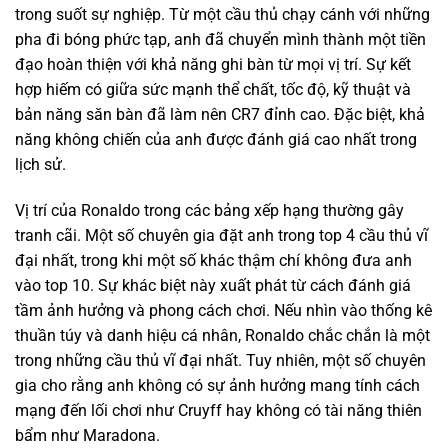
trong suốt sự nghiệp. Từ một cầu thủ chạy cánh với những
pha đi bóng phức tạp, anh đã chuyển mình thành một tiền
đạo hoàn thiện với khả năng ghi bàn từ mọi vị trí. Sự kết
hợp hiếm có giữa sức mạnh thể chất, tốc độ, kỹ thuật và
bản năng săn bàn đã làm nên CR7 đỉnh cao. Đặc biệt, khả
năng không chiến của anh được đánh giá cao nhất trong
lịch sử.
Vị trí của Ronaldo trong các bảng xếp hạng thường gây
tranh cãi. Một số chuyên gia đặt anh trong top 4 cầu thủ vĩ
đại nhất, trong khi một số khác thậm chí không đưa anh
vào top 10. Sự khác biệt này xuất phát từ cách đánh giá
tầm ảnh hưởng và phong cách chơi. Nếu nhìn vào thống kê
thuần túy và danh hiệu cá nhân, Ronaldo chắc chắn là một
trong những cầu thủ vĩ đại nhất. Tuy nhiên, một số chuyên
gia cho rằng anh không có sự ảnh hưởng mang tính cách
mạng đến lối chơi như Cruyff hay không có tài năng thiên
bẩm như Maradona.