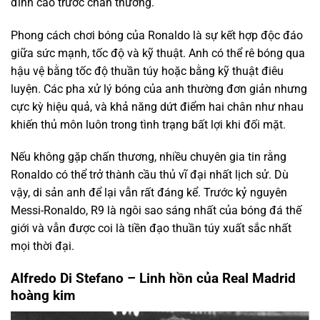
đỉnh cao trước chấn thương.
Phong cách chơi bóng của Ronaldo là sự kết hợp độc đáo
giữa sức mạnh, tốc độ và kỹ thuật. Anh có thể rê bóng qua
hậu vệ bằng tốc độ thuần túy hoặc bằng kỹ thuật điêu
luyện. Các pha xử lý bóng của anh thường đơn giản nhưng
cực kỳ hiệu quả, và khả năng dứt điểm hai chân như nhau
khiến thủ môn luôn trong tình trạng bất lợi khi đối mặt.
Nếu không gặp chấn thương, nhiều chuyên gia tin rằng
Ronaldo có thể trở thành cầu thủ vĩ đại nhất lịch sử. Dù
vậy, di sản anh để lại vẫn rất đáng kể. Trước kỷ nguyên
Messi-Ronaldo, R9 là ngôi sao sáng nhất của bóng đá thế
giới và vẫn được coi là tiền đạo thuần túy xuất sắc nhất
mọi thời đại.
Alfredo Di Stefano – Linh hồn của Real Madrid
hoàng kim