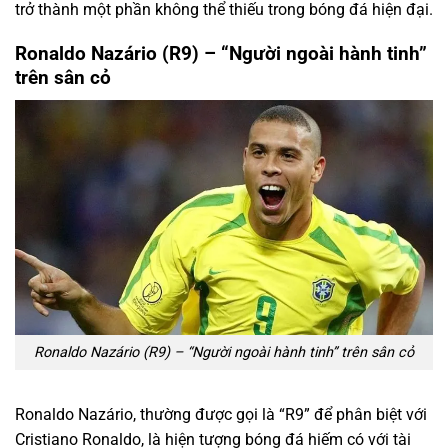
trở thành một phần không thể thiếu trong bóng đá hiện đại.
Ronaldo Nazário (R9) – “Người ngoài hành tinh”
trên sân cỏ
Ronaldo Nazário (R9) – “Người ngoài hành tinh” trên sân cỏ
Ronaldo Nazário, thường được gọi là “R9” để phân biệt với
Cristiano Ronaldo, là hiện tượng bóng đá hiếm có với tài