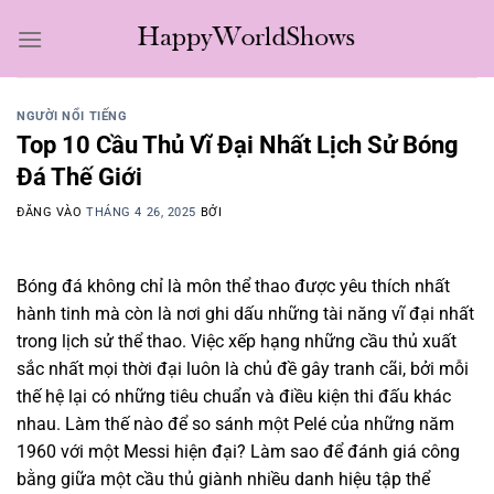
Bỏ
qua
nội
dung
NGƯỜI NỔI TIẾNG
Top 10 Cầu Thủ Vĩ Đại Nhất Lịch Sử Bóng
Đá Thế Giới
ĐĂNG VÀO
THÁNG 4 26, 2025
BỞI
Bóng đá không chỉ là môn thể thao được yêu thích nhất
hành tinh mà còn là nơi ghi dấu những tài năng vĩ đại nhất
trong lịch sử thể thao. Việc xếp hạng những cầu thủ xuất
sắc nhất mọi thời đại luôn là chủ đề gây tranh cãi, bởi mỗi
thế hệ lại có những tiêu chuẩn và điều kiện thi đấu khác
nhau. Làm thế nào để so sánh một Pelé của những năm
1960 với một Messi hiện đại? Làm sao để đánh giá công
bằng giữa một cầu thủ giành nhiều danh hiệu tập thể