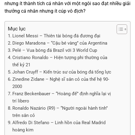
nhưng ít thành tích cá nhân với một ngôi sao đạt nhiều giải
thưởng cá nhân nhưng ít cúp vô địch?
Mục lục
Lionel Messi – Thiên tài bóng đá đương đại
Diego Maradona – “Cậu bé vàng” của Argentina
Pelé – Vua bóng đá Brazil với 3 World Cup
Cristiano Ronaldo – Hiện tượng phi thường của
thế kỷ 21
Johan Cruyff – Kiến trúc sư của bóng đá tổng lực
Zinedine Zidane – Nghệ sĩ sân cỏ của thế hệ 90-
2000
Franz Beckenbauer – “Hoàng đế” định nghĩa lại vị
trí libero
Ronaldo Nazário (R9) – “Người ngoài hành tinh”
trên sân cỏ
Alfredo Di Stefano – Linh hồn của Real Madrid
hoàng kim