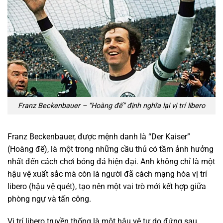
Franz Beckenbauer – “Hoàng đế” định nghĩa lại vị trí libero
Franz Beckenbauer, được mệnh danh là “Der Kaiser”
(Hoàng đế), là một trong những cầu thủ có tầm ảnh hưởng
nhất đến cách chơi bóng đá hiện đại. Anh không chỉ là một
hậu vệ xuất sắc mà còn là người đã cách mạng hóa vị trí
libero (hậu vệ quét), tạo nên một vai trò mới kết hợp giữa
phòng ngự và tấn công.
Vị trí libero truyền thống là một hậu vệ tự do đứng sau