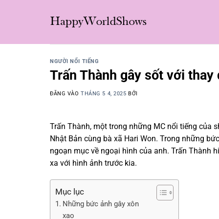
Bỏ
qua
nội
dung
NGƯỜI NỔI TIẾNG
Trấn Thành gây sốt với thay
ĐĂNG VÀO
THÁNG 5 4, 2025
BỞI
Trấn Thành, một trong những MC nổi tiếng của sh
Nhật Bản cùng bà xã Hari Won. Trong những bức
ngoạn mục về ngoại hình của anh. Trấn Thành h
xa với hình ảnh trước kia.
Mục lục
Những bức ảnh gây xôn
xao