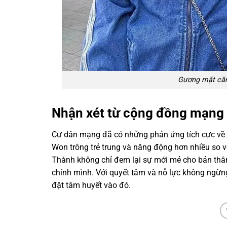
Gương mặt căn
Nhận xét từ cộng đồng mạng
Cư dân mạng đã có những phản ứng tích cực về s
Won trông trẻ trung và năng động hơn nhiều so v
Thành không chỉ đem lại sự mới mẻ cho bản thâ
chính mình. Với quyết tâm và nỗ lực không ngừn
đặt tâm huyết vào đó.