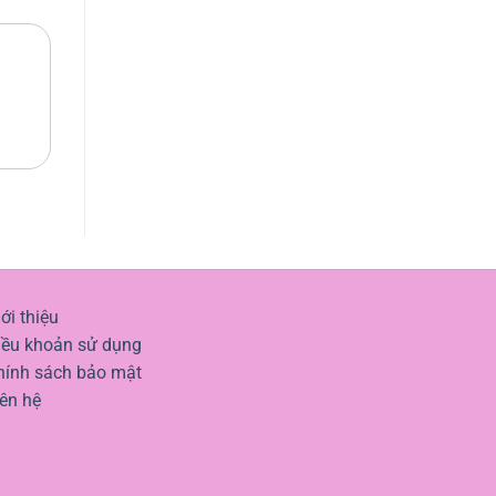
ới thiệu
iều khoản sử dụng
hính sách bảo mật
iên hệ