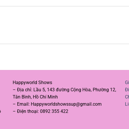
Happyworld Shows
Gi
– Địa chỉ: Lầu 5, 143 đường Cộng Hòa, Phường 12,
Đ
Tân Bình, Hồ Chí Minh
C
– Email:
Happyworldshowssup@gmail.com
L
ộ
– Điện thoại: 0892 355 422