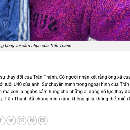
g bóng với cằm nhọn của Trấn Thành
ự thay đổi của Trấn Thành. Có người nhận xét rằng ông xã của
ới tuổi U40 của anh. Sự chuyển mình trong ngoại hình của Trấn
n mà còn là nguồn cảm hứng cho những ai đang nỗ lực thay đổ
g, Trấn Thành đã chứng minh rằng không gì là không thể, miễn 