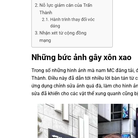
Nỗ lực giảm cân của Trấn
Thành
Hành trình thay đổi vóc
dáng
Nhận xét từ cộng đồng
mạng
Những bức ảnh gây xôn xao
Trong số những hình ảnh mà nam MC đăng tải, đ
Thành. Điều này đã dẫn tới nhiều lời bàn tán t
ứng dụng chỉnh sửa ảnh quá đà, làm cho hình ản
sửa đã khiến cho các vật thể xung quanh cũng b