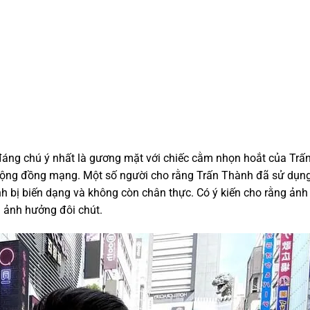
áng chú ý nhất là gương mặt với chiếc cằm nhọn hoắt của Trấ
ừ cộng đồng mạng. Một số người cho rằng Trấn Thành đã sử dụn
h bị biến dạng và không còn chân thực. Có ý kiến cho rằng ảnh
ị ảnh hưởng đôi chút.