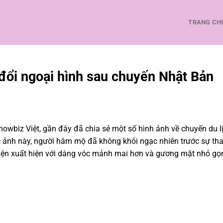
TRANG CH
 đổi ngoại hình sau chuyến Nhật Bản
owbiz Việt, gần đây đã chia sẻ một số hình ảnh về chuyến du l
 ảnh này, người hâm mộ đã không khỏi ngạc nhiên trước sự tha
iện xuất hiện với dáng vóc mảnh mai hơn và gương mặt nhỏ gọ